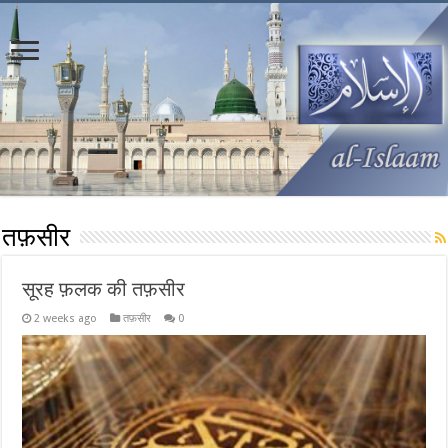
तफ़सीर
सूरह फ़लक की तफ़सीर
2 weeks ago
तफ़सीर
0