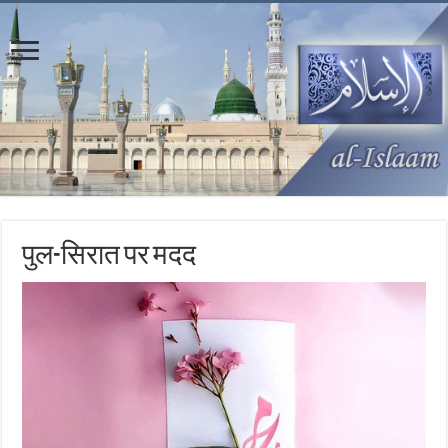
पुल-सिरात पर मदद