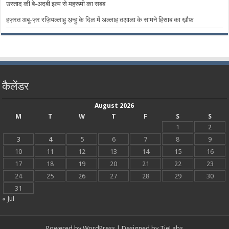
उस्ताद की बे-अदबी इल्म से महरूमी का सबब
हज़रत अबू-ज़र रज़ियल्लाहु अ़न्हु के दिल में अल्लाह तअ़ाला के सामने हिसाब का ख़ौफ़
कैलेंडर
August 2026
M
T
W
T
F
S
S
1
2
3
4
5
6
7
8
9
10
11
12
13
14
15
16
17
18
19
20
21
22
23
24
25
26
27
28
29
30
31
« Jul
Powered by
WordPress
| Designed by
TieLabs