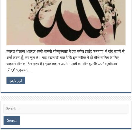
हज़रत मौलाना अशरफ़ अली थानवी रह़िमहुल्लाह ने एक मर्तबा इर्शाद फरमाया: मैं खैर ख्वाही से
अर्ज़ करता हूँ, सब सुन लें। याद रखने की बात है कि इस तरीक़ में दो चीजें तालिब के लिए
राहज़न और कातिल ज़हर हैं। एक: तावील अपनी गलती की और दूसरी: अपने मुअल्लिम
(पीर,शेख,हज़रत) …
اور پڑھو