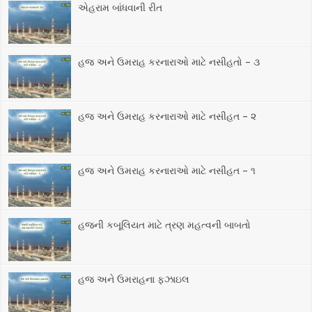
એહરામ બાંધવાની રીત
હજ અને ઉમરાહ કરનારાઓ માટે નસીહતો – ૩
હજ અને ઉમરાહ કરનારાઓ માટે નસીહત – ૨‎
હજ અને ઉમરાહ કરનારાઓ માટે નસીહત – ૧ ‎
હજની કબૂલિયત માટે ત્રણ મહત્વની બાબતો
હજ અને ઉમરાહના ફઝાઇલ