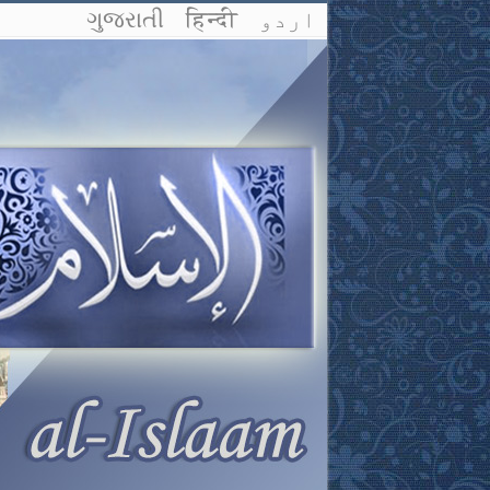
اردو
हिन्दी
ગુજરાતી