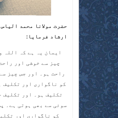
حضرت مولانا محمد الیاس 
ارشاد فرمایا:
ایمان یہ ہے کہ اللہ و
چیز سے خوشی اور راحت 
راحت ہو۔ اور جس چیز سے
کو ناگواری اور تکلیف ہ
تکلیف ہو۔ اور تکلیف ج
سوئی سے بھی ہوتی ہے۔ پس
کو ناگواری اور تکلیف