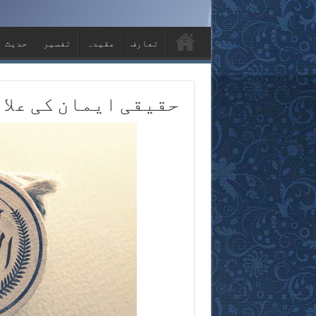
تعارف
عقيدہ
تفسیر
حديث
حقیقی ایمان کی علا