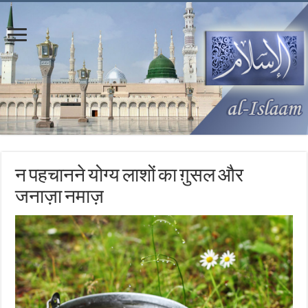
न पहचानने योग्य लाशों का ग़ुसल और
जनाज़ा नमाज़