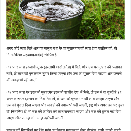
अगर कोई लाश मिले और यह मालूम न हो के वह मुसलमान की लाश है या काफ़िर की, तो
निम्नलिखित अहकाम(आदेश) संबंधित हैः
(१) अगर लाश इस्लामी मुल्क (इस्लामी शासीत देश) में मिले, और उस पर कुफ़र की अलामत
न हो, तो लाश को मुसलमान शुमार किया जाएगा और उस को ग़ुसल दिया जाएगा और जनाज़े
की नमाज़ भी पढ़ी जाएगी.
(२) अगर लाश ग़ैर इस्लामी मुल्क(ग़ैर इस्लामी शासीत देश) में मिले, तो उस में दो सूरतें हैः (१)
अगर लाश पर इस्लाम की निशानियां हों, तो उस को मुसलमान की लाश समझा जाएगा और
उस को ग़ुसल दिया जाएगा और जनाज़े की नमाज़ भी पढ़ी जाएगी, (२) और अगर उस पर कुफ़्र
की निशानियां हों, तो उस को काफ़िर की लाश समजझा जाएगा और उस को ग़ुसल नहीं दिया
जाएगा और जनाज़े की नमाज़ नहीं पढ़ी जाएगी.
इस्लाम की निशानियां यह हैं के मर्हूम का लिबास मुसलमानों जेसा हो(जैसेः टोपी, पगड़ी, कुर्ता),