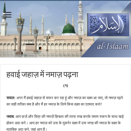
हवाई जहाज़ में नमाज़ पढ़ना
(१)
सवाल:
अगर मैं हवाई जहाज़ से सफर कर रहा हूं और नमाज़ का वक़्त आ जाए, तो नमाज़ पढ़ने
का सही तरीका क्या है और मैं हर नमाज़ के लिये किस वक़्त का एतमाद करुं?
जवाब:
आप फ़र्ज़ और वित्र की नमाज़ें क़िबला की तरफ रुख करके तमाम रुकन के साथ खड़े
होकर अदा करे। आप हर नमाज़ को उस के मुकर्रर वक़्त में उस जगह की नमाज़ के वक़्त के
मुताबिक अदा करे, जहां आप हैं।