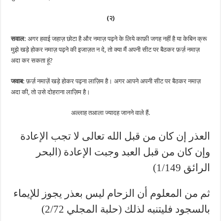
(२)
सवाल:
अगर हवाई जहाज़ छोटा है और नमाज़ पढ़ने के लिये काफ़ी जगह नहीं है या केबिन क्रू
मुझे खड़े होकर नमाज़ पढ़ने की इजाज़त न दे, तो क्या मैं अपनी सीट पर बैठकर फ़र्ज़ नमाज़
अदा कर सकता हूं?
जवाब:
फ़र्ज़ नमाज़ें खड़े होकर पढ़ना लाज़िम है। अगर आपने अपनी सीट पर बैठकर नमाज़
अदा की, तो उसे दोहराना लाज़िम है।
अल्लाह तआला ज्यादह जानने वाले हैं.
العذر إن كان من قبل الله تعالى لا تجب الإعادة
وإن كان من قبل العبد وجبت الإعادة (البحر
الرائق 1/149)
ثم من المعلوم أن الزحام ليس بعذر يجوز للإيماء
بالسجود فليتنبه لذلك (حلبة المجلي 2/72)