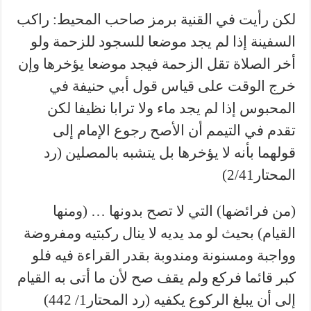
لكن رأيت في القنية برمز صاحب المحيط: راكب
السفينة إذا لم يجد موضعا للسجود للزحمة ولو
أخر الصلاة تقل الزحمة فيجد موضعا يؤخرها وإن
خرج الوقت على قياس قول أبي حنيفة في
المحبوس إذا لم يجد ماء ولا ترابا نظيفا لكن
تقدم في التيمم أن الأصح رجوع الإمام إلى
قولهما بأنه لا يؤخرها بل يتشبه بالمصلين (رد
المحتار2/41)
(من فرائضها) التي لا تصح بدونها … (ومنها
القيام) بحيث لو مد يديه لا ينال ركبتيه ومفروضة
وواجبة ومسنونة ومندوبة بقدر القراءة فيه فلو
كبر قائما فركع ولم يقف صح لأن ما أتى به القيام
إلى أن يبلغ الركوع يكفيه (رد المحتار1/ 442)