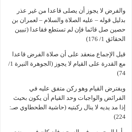
والفرض لا يجوز أن يصلى قاعدا من غير عذر
بدليل قوله – عليه الصلاة والسلام – لعمران بن
حصين صل قائما فإن لم تستطع فقاعدا (تبيين
الحقائق 1/ 176)
قيل الإجماع منعقد على أن صلاة الفرض قاعدا
مع القدرة على القيام لا يجوز (الجوهرة النيرة 1/
74)
ويفترض القيام وهو ركن متفق عليه في
الفرائض والواجبات وحد القيام أن يكون بحيث
إذا مد يديه لا ينال ركبتيه (حاشية الطحطاوي صـ:
224)
وأما المحبوس في السجن فإن كان في موضع