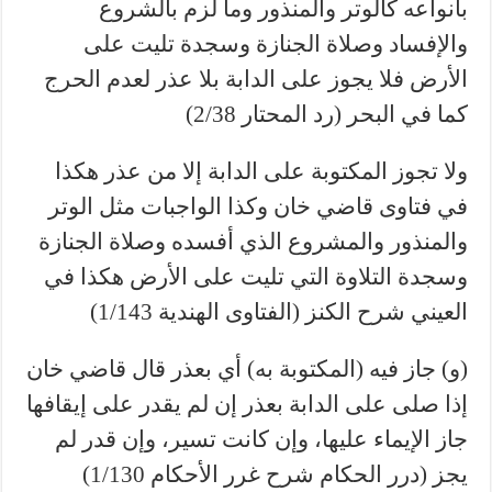
بأنواعه كالوتر والمنذور وما لزم بالشروع
والإفساد وصلاة الجنازة وسجدة تليت على
الأرض فلا يجوز على الدابة بلا عذر لعدم الحرج
كما في البحر (رد المحتار 2/38)
ولا تجوز المكتوبة على الدابة إلا من عذر هكذا
في فتاوى قاضي خان وكذا الواجبات مثل الوتر
والمنذور والمشروع الذي أفسده وصلاة الجنازة
وسجدة التلاوة التي تليت على الأرض هكذا في
العيني شرح الكنز (الفتاوى الهندية 1/143)
(و) جاز فيه (المكتوبة به) أي بعذر قال قاضي خان
إذا صلى على الدابة بعذر إن لم يقدر على إيقافها
جاز الإيماء عليها، وإن كانت تسير، وإن قدر لم
يجز (درر الحكام شرح غرر الأحكام 1/130)