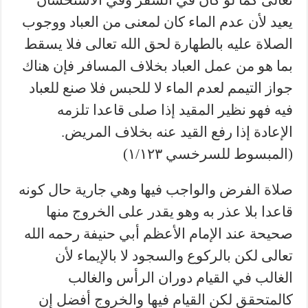
يعيد لأن عدم الماء كان لمعنى من العباد ووجوب
الصلاة عليه بالطهارة لحق الله تعالى فلا يسقط
بما هو من عمل العباد بخلاف المسافر فإن هناك
جواز التيمم لعدم الماء لا للحبس فلا صنع للعباد
فيه فهو نظير المقيد إذا صلى قاعدا تلزمه
الإعادة إذا رفع القيد عنه بخلاف المريض.
(المبسوط للسرخسي ١/١٢٣)
صلاة الفرض والواجب فيها وهي جارية حال كونه
قاعدا بلا عذر به وهو يقدر على الخروج منها
صحيحة عند الإمام الأعظم أبي حنيفة رحمه الله
تعالى لكن بالركوع والسجود لا بالإيماء لأن
الغالب في القيام دوران الرأس والغالب
كالمتحقق لكن القيام فيها والخروج أفضل إن