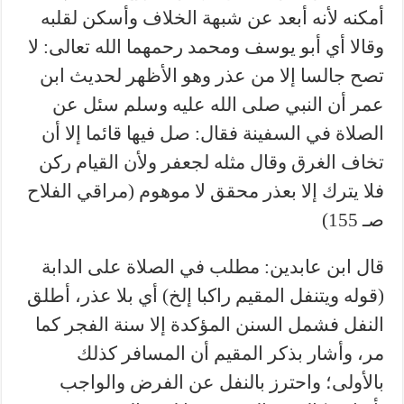
أمكنه لأنه أبعد عن شبهة الخلاف وأسكن لقلبه
وقالا أي أبو يوسف ومحمد رحمهما الله تعالى: لا
تصح جالسا إلا من عذر وهو الأظهر لحديث ابن
عمر أن النبي صلى الله عليه وسلم سئل عن
الصلاة في السفينة فقال: صل فيها قائما إلا أن
تخاف الغرق وقال مثله لجعفر ولأن القيام ركن
فلا يترك إلا بعذر محقق لا موهوم (مراقي الفلاح
صـ 155)
قال ابن عابدين: مطلب في الصلاة على الدابة
(قوله ويتنفل المقيم راكبا إلخ) أي بلا عذر، أطلق
النفل فشمل السنن المؤكدة إلا سنة الفجر كما
مر، وأشار بذكر المقيم أن المسافر كذلك
بالأولى؛ واحترز بالنفل عن الفرض والواجب