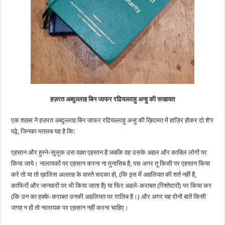
हज़रत अब्दुल्लाह बिन जाफर रद़ियल्लाहु अन्हु की सखावत
एक शख़्स ने हज़रत अब्दुल्लाह बिन जाफर रद़ियल्लाहु अन्हु की ख़िदमत में हाज़िर होकर दो शे’र
पढ़े, जिनका मतलब यह है कि:
एहसान और हुस्ने-सुलूक उस वक़्त एहसान है जबकि वह उसके अहल और काबिल लोगों पर
किया जाये। नालायकों पर एहसान करना ना मुनासिब है, पस अगर तू किसी पर एहसान किया
करे तो या तो ख़ालिस अल्लाह के वास्ते सदका हो, (कि इस में अहलियत की शर्त नहीं है,
काफिरों और जानवारों पर भी किया जाता है) या फिर अहले-कराबत (रिश्तेदारों) पर किया कर
(कि उन का हक्के-कराबत उनकी अहलियत पर ग़ालिब है।) और अगर यह दोनों बातें किसी
जगह न हों तो नालायक पर एहसान नहीं करना चाहिए।