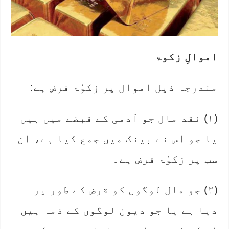
اموالِ زکوۃ
مندرجہ ذیل اموال پر زکوٰۃ فرض ہے:
‏(۱) نقد مال جو آدمی کے قبضے میں ہیں
یا جو اس نے بینک میں جمع کیا ہے، ان
سب پر زکوٰۃ فرض ہے۔
‏(۲) جو مال لوگوں کو قرض کے طور پر
دیا ہے یا جو دیون لوگوں کے ذمہ ہیں