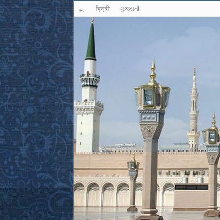
اردو
हिन्दी
ગુજરાતી