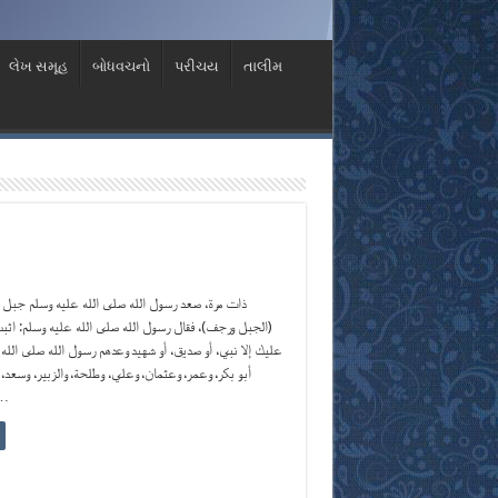
લેખ સમૂહ
બોધવચનો
પરીચય
તાલીમ
ذات مرة، صعد رسول الله صلى الله عليه وسلم جبل 
الجبل ورجف)، فقال رسول الله صلى الله عليه وسلم: اثبت 
عليك إلا نبي، أو صديق، أو شهيد وعدهم رسول الله صلى الله:
أبو بكر، وعمر، وعثمان، وعلي، وطلحة، والزبير، وسعد،
وسع …