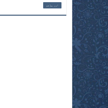
اور پڑھو