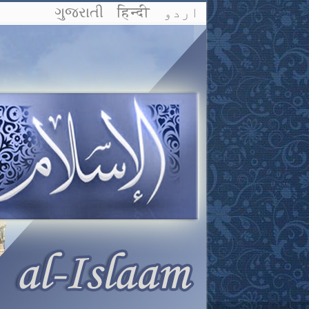
اردو
हिन्दी
ગુજરાતી