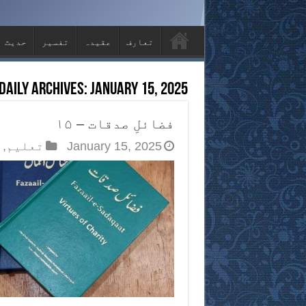
تعارف
عقيدہ
تفسیر
حديث
Daily Archives:
January 15, 2025
فضائلِ صدقات – ۱۵
January 15, 2025
تعلیم
,